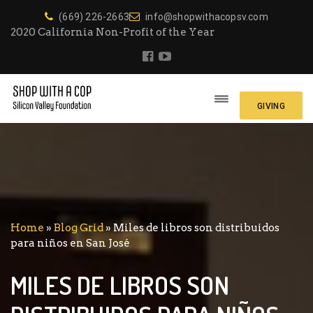
(669) 226-2663
info@shopwithacopsv.com
2020 California Non-Profit of the Year
GIVING
Home
»
Blog Grid
»
Miles de libros son distribuidos
para niños en San José
MILES DE LIBROS SON