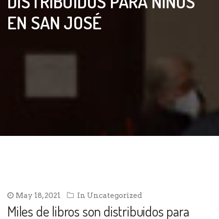
DISTRIBUIDOS PARA NIÑOS
EN SAN JOSÉ
May 18, 2021
In
Uncategorized
Miles de libros son distribuidos para