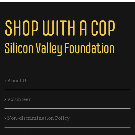
About Us
Volunteer
Non-discrimination Policy